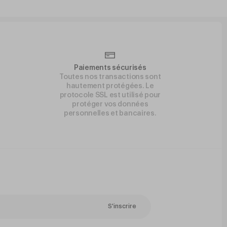
Paiements sécurisés
Toutes nos transactions sont
hautement protégées. Le
protocole SSL est utilisé pour
protéger vos données
personnelles et bancaires.
S'inscrire