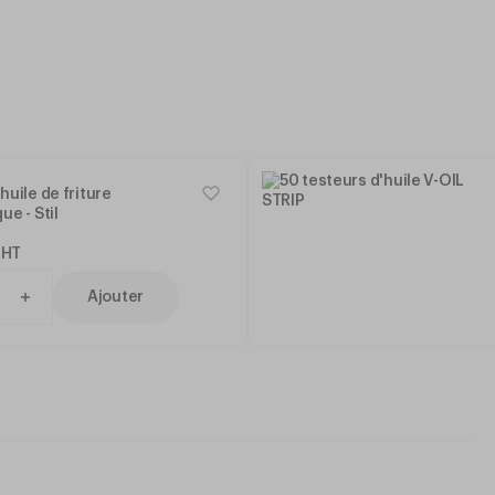
huile de friture
ue - Stil
HT
Ajouter