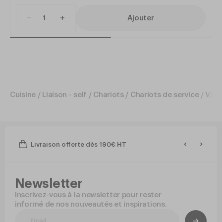
Ajouter
Cuisine
/
Liaison - self
/
Chariots
/
Chariots de service
/
Vitr
Livraison offerte dès 190€ HT
Newsletter
Inscrivez-vous à la newsletter pour rester
informé de nos nouveautés et inspirations.