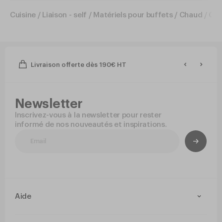
Cuisine
/
Liaison - self
/
Matériels pour buffets
/
Chaud
/
Cha
Livraison offerte dès 190€ HT
Newsletter
Inscrivez-vous à la newsletter pour rester
informé de nos nouveautés et inspirations.
Aide
Contact