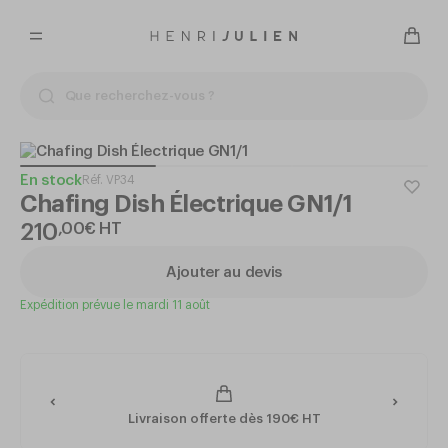
En stock
Réf.
VP34
Chafing Dish Électrique GN1/1
210
,
00
€
HT
Ajouter au devis
Expédition prévue le mardi 11 août
Livraison offerte dès 190€ HT