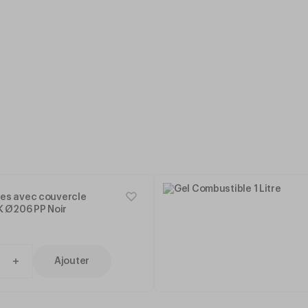
tes avec couvercle
 Ø206 PP Noir
Ajouter