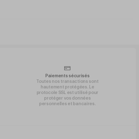
Paiements sécurisés
Toutes nos transactions sont
hautement protégées. Le
protocole SSL est utilisé pour
protéger vos données
personnelles et bancaires.