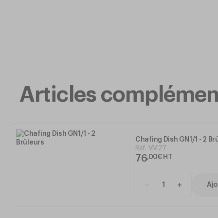
Articles complémen
Chafing Dish GN1/1 - 2 Br
Réf.
VM27
76
,
00
€
HT
Ajo