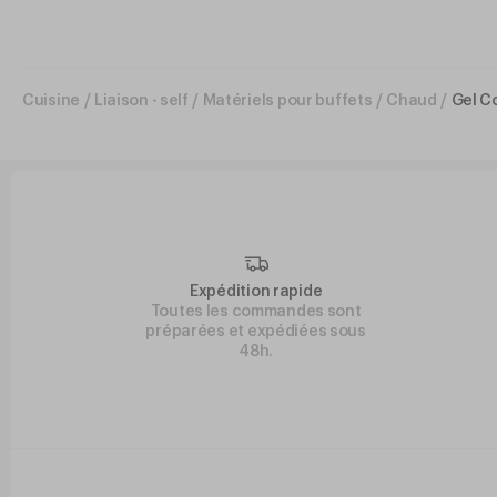
Cuisine
/
Liaison - self
/
Matériels pour buffets
/
Chaud
/
Gel Co
Expédition rapide
Toutes les commandes sont
préparées et expédiées sous
48h.