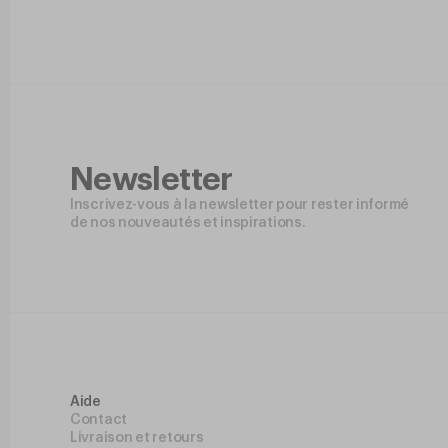
Newsletter
Inscrivez-vous à la newsletter pour rester informé
de nos nouveautés et inspirations.
Aide
Contact
Livraison et retours