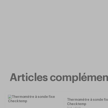
Articles complémen
Thermomètre à sonde fi
Checktemp