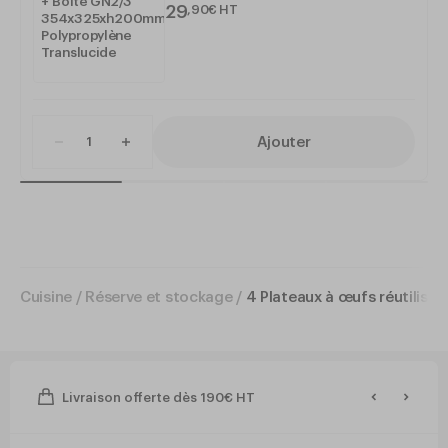
29
,
90
€
HT
Ajouter
Cuisine
/
Réserve et stockage
/
4 Plateaux à œufs réutilis
Livraison offerte dès 190€ HT