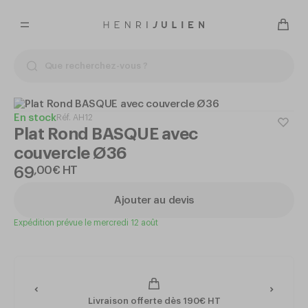
En stock
Réf.
AH12
Plat Rond BASQUE avec
couvercle Ø36
69
,
00
€
HT
Ajouter au devis
Expédition prévue le mercredi 12 août
Livraison offerte dès 190€ HT