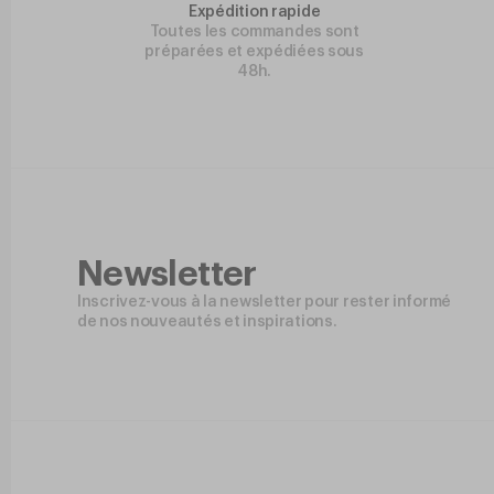
Expédition rapide
Toutes les commandes sont
préparées et expédiées sous
48h.
Newsletter
Inscrivez-vous à la newsletter pour rester informé
de nos nouveautés et inspirations.