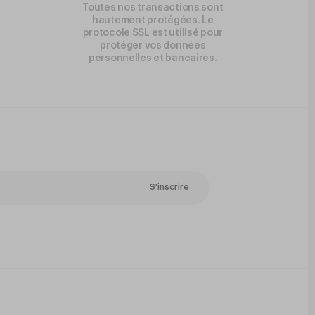
Toutes nos transactions sont
hautement protégées. Le
protocole SSL est utilisé pour
protéger vos données
personnelles et bancaires.
S'inscrire