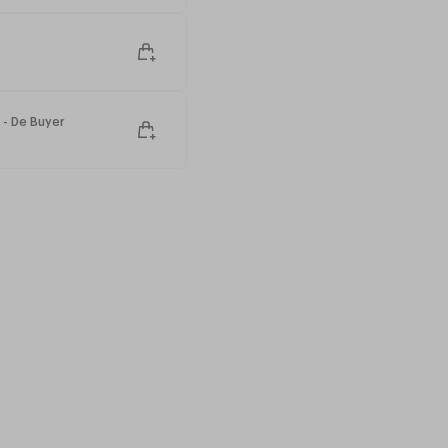
t 4mm
- De Buyer