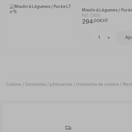
Moulin à Légumes / Purée
Réf.
CA58
294
,
00
€
HT
Ajo
Cuisine
/
Ustensiles / pâtisseries
/
Ustensiles de cuisine
/
Maté