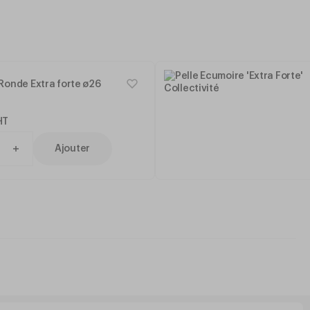
Ronde Extra forte ø26
HT
Ajouter