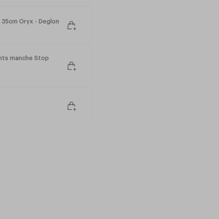
 35cm Oryx - Deglon
ents manche Stop