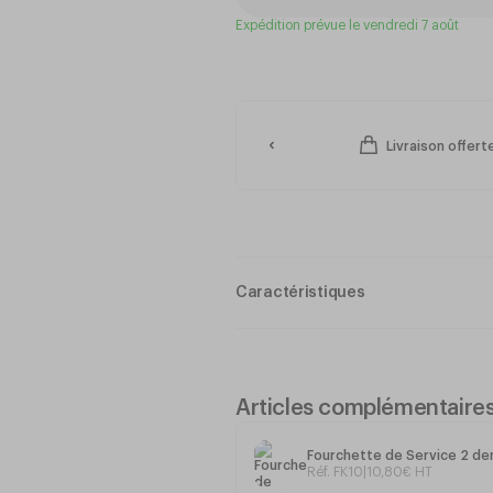
Expédition prévue le vendredi 7 août
Livraison offer
Caractéristiques
Articles complémentaire
Longueur
: 35cm
Fourchette de Service 2 d
Réf. FK10
|
10
,
80
€
HT