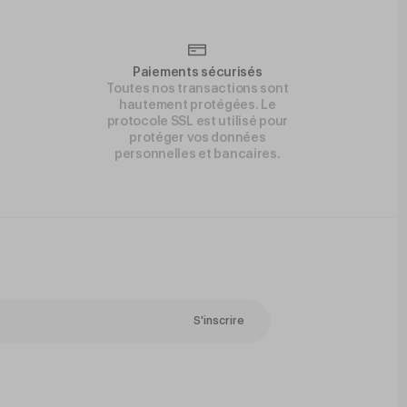
Paiements sécurisés
Toutes nos transactions sont
hautement protégées. Le
protocole SSL est utilisé pour
protéger vos données
personnelles et bancaires.
S'inscrire