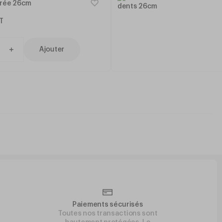
urée 26cm
T
Ajouter
Paiements sécurisés
Toutes nos transactions sont