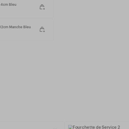
24cm Bleu
32cm Manche Bleu