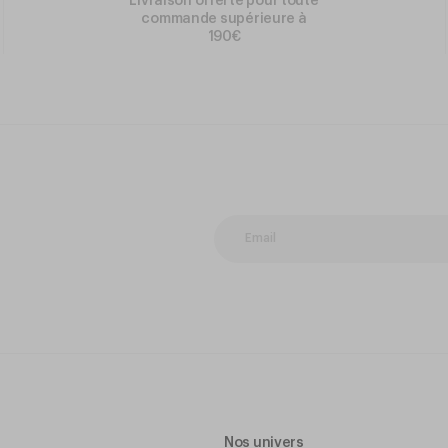
Livraison offerte pour toute
commande supérieure à
190€
Nos univers