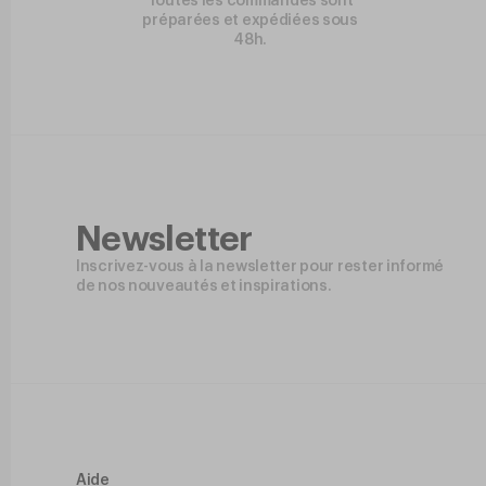
Toutes les commandes sont
préparées et expédiées sous
48h.
Newsletter
Inscrivez-vous à la newsletter pour rester informé
de nos nouveautés et inspirations.
Aide