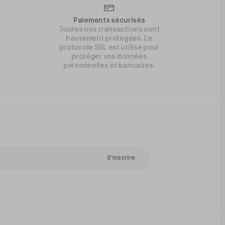
Paiements sécurisés
Toutes nos transactions sont
hautement protégées. Le
protocole SSL est utilisé pour
protéger vos données
personnelles et bancaires.
S'inscrire