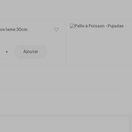
nox lame 30cm
Ajouter