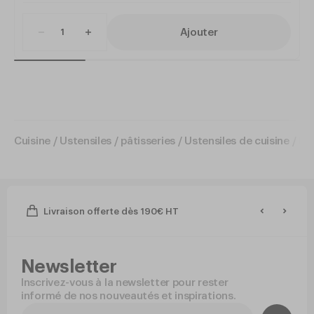
Ajouter
Cuisine
/
Ustensiles / pâtisseries
/
Ustensiles de cuisine
/
Pel
Livraison offerte dès 190€ HT
Newsletter
Inscrivez-vous à la newsletter pour rester
informé de nos nouveautés et inspirations.