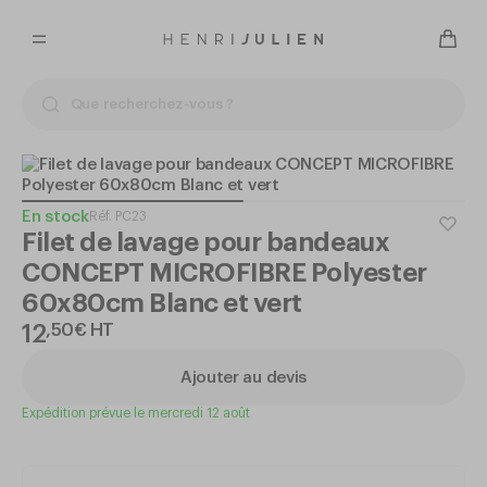
En stock
Réf.
PC23
Filet de lavage pour bandeaux
CONCEPT MICROFIBRE Polyester
60x80cm Blanc et vert
12
,
50
€
HT
Ajouter au devis
Expédition prévue le mercredi 12 août