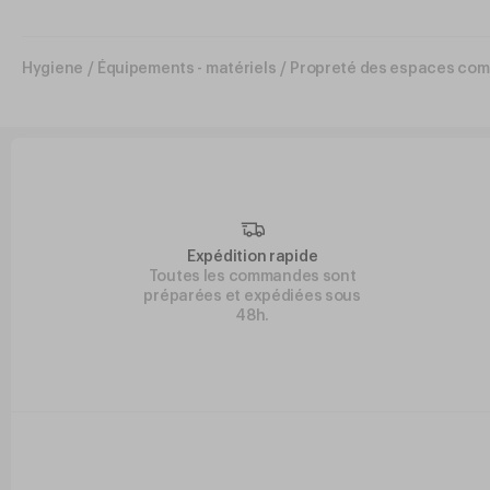
Hygiene
/
Équipements - matériels
/
Propreté des espaces co
Expédition rapide
Toutes les commandes sont
préparées et expédiées sous
48h.