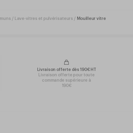
mmuns
/
Lave-vitres et pulvérisateurs
/
Mouilleur vitre
Livraison offerte dès 190€ HT
Livraison offerte pour toute
commande supérieure à
190€