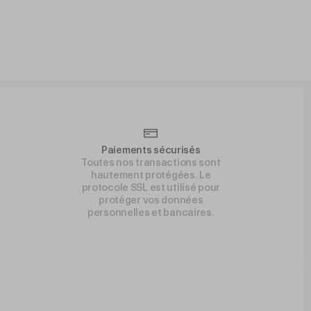
Paiements sécurisés
Toutes nos transactions sont
hautement protégées. Le
protocole SSL est utilisé pour
protéger vos données
personnelles et bancaires.