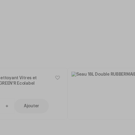
ettoyant Vitres et
GREEN'R Ecolabel
Ajouter