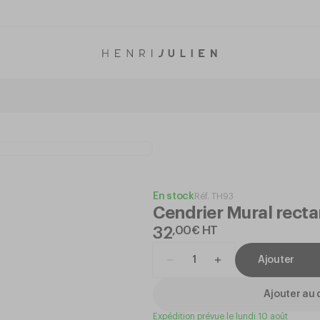
En stock
Réf.
TH93
Cendrier Mural recta
32
,
00
€
HT
Ajouter
Ajouter au 
Expédition prévue le lundi 10 août