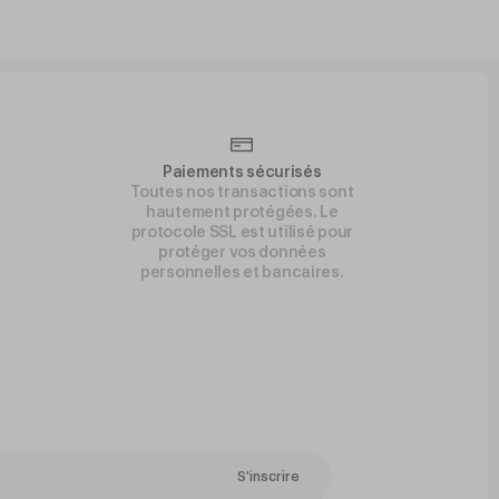
Paiements sécurisés
Toutes nos transactions sont
hautement protégées. Le
protocole SSL est utilisé pour
protéger vos données
personnelles et bancaires.
S'inscrire