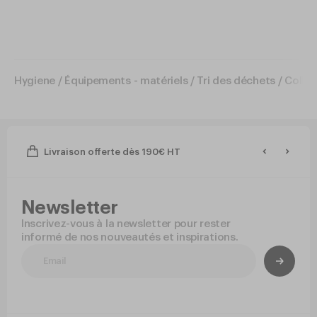
Hygiene
/
Équipements - matériels
/
Tri des déchets
/
Collec
Livraison offerte dès 190€ HT
Newsletter
Inscrivez-vous à la newsletter pour rester
informé de nos nouveautés et inspirations.