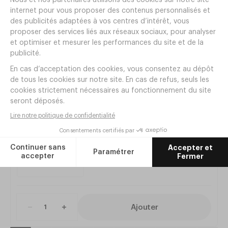
Produits de la même
gamme
Collecteur tri sélectif STIL CASA 2x
60L Noir
Réf.
PU120FN
302
,
00
€
HT
Ajouter