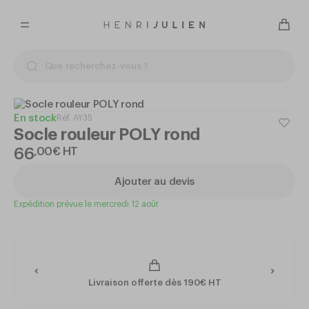
En stock
Réf.
AY35
Socle rouleur POLY rond
66
,
00
€
HT
Ajouter au devis
Expédition prévue le mercredi 12 août
Livraison offerte dès 190€ HT