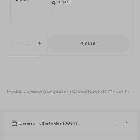
4
,
50
€
HT
Ajouter
Jetable
/
Ventes à emporter
/
Street food
/
Boîtes et barqu
Livraison offerte dès 190€ HT