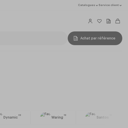
Catalogues
Service client
Achat par référence
22
12
13
Dynamic
Waring
Santos