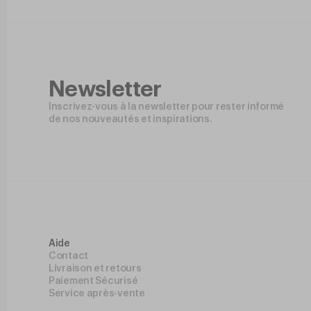
Newsletter
Inscrivez-vous à la newsletter pour rester informé
de nos nouveautés et inspirations.
Aide
Contact
Livraison et retours
Paiement Sécurisé
Service après-vente