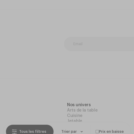
Nos univers
Arts de la table
Cuisine
Jetable
Hygiene
Tous les filtres
Trier par
Prix en baisse
Mobilier