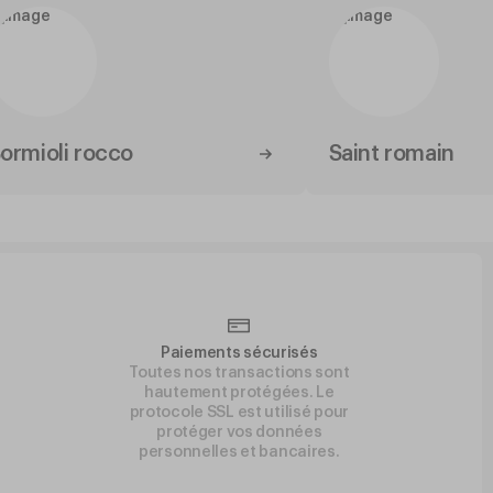
ormioli rocco
Saint romain
Paiements sécurisés
Toutes nos transactions sont
hautement protégées. Le
protocole SSL est utilisé pour
protéger vos données
personnelles et bancaires.