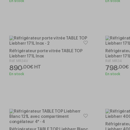
En stock
En stock
Réfrigérateur porte vitrée TABLE TOP
Réfrigérateu
Liebherr 171L Inox
Liebherr 171
Réf.
MR34V
Réf.
MR34
890
798
,
00
€
HT
,
00
€
En stock
En stock
Réfrigérateu
Réfrigérateur TABLE TOP Liebherr Blanc
Liebherr 40