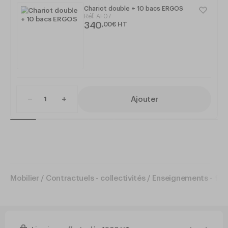
Chariot double + 10 bacs ERGOS
Réf.
AF07
340
,
00
€
HT
Ajouter
Mobilier
/
Contractuels - collectivités
/
Enseignements - for