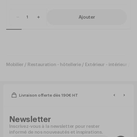
Ajouter
Mobilier
/
Restauration - hôtellerie
/
Extérieur - intérieur
/
Ch
Livraison offerte dès 190€ HT
Newsletter
Inscrivez-vous à la newsletter pour rester
informé de nos nouveautés et inspirations.