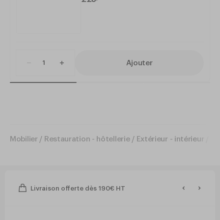
Ajouter
Mobilier
/
Restauration - hôtellerie
/
Extérieur - intérieur
/
Pl
Livraison offerte dès 190€ HT