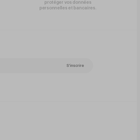
protéger vos données
personnelles et bancaires.
S'inscrire