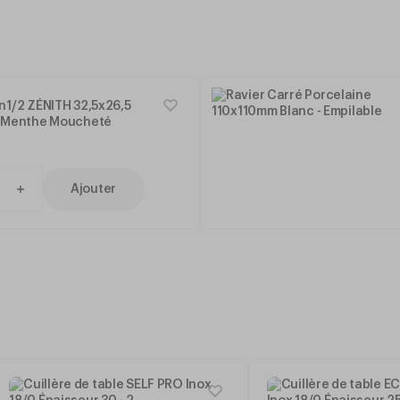
n1/2 ZÉNITH 32,5x26,5
r Menthe Moucheté
Ajouter