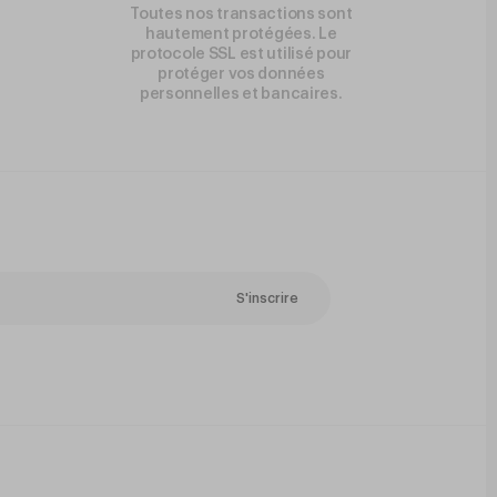
Toutes nos transactions sont
hautement protégées. Le
protocole SSL est utilisé pour
protéger vos données
personnelles et bancaires.
S'inscrire