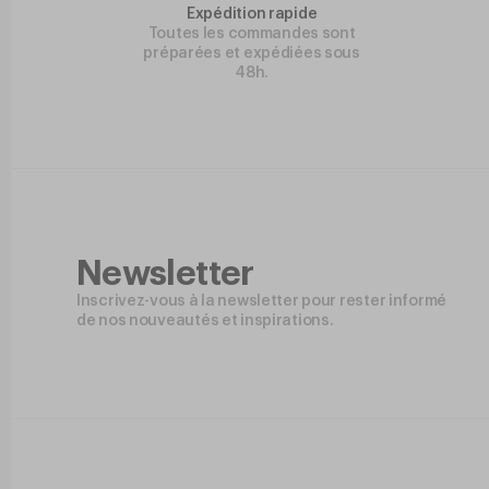
Expédition rapide
Toutes les commandes sont
préparées et expédiées sous
48h.
Newsletter
Inscrivez-vous à la newsletter pour rester informé
de nos nouveautés et inspirations.