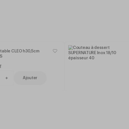
 table CLEO h30,5cm
PS
T
Ajouter