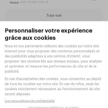
Réf. TG36
|
3
,
30
€
HT
Tout voir
Articles complémentaires
Assiette creuse OVIO
Ø260xh45mm Porcelaine Marron
Réf.
PE92
6
,
98
€
HT/pièce
20
,
94
€
HT