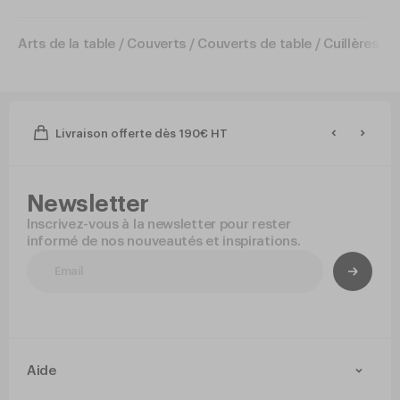
Arts de la table
/
Couverts
/
Couverts de table
/
Cuillères de
Livraison offerte dès 190€ HT
Newsletter
Inscrivez-vous à la newsletter pour rester
informé de nos nouveautés et inspirations.
Aide