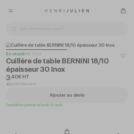
En stock
Réf.
TG33
Cuillère de table BERNINI 18/10
épaisseur 30 Inox
3
,
40
€
HT
,
80
€
HT/lot de 12
40
Ajouter au devis
Expédition prévue le lundi 10 août