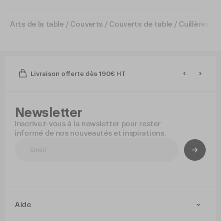
Arts de la table
/
Couverts
/
Couverts de table
/
Cuillères de
Livraison offerte dès 190€ HT
Newsletter
Inscrivez-vous à la newsletter pour rester
informé de nos nouveautés et inspirations.
Aide