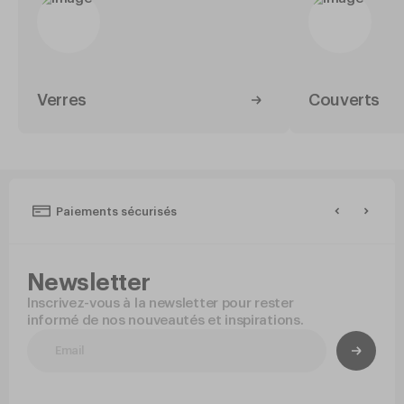
articles adaptés à une utilisation intensive
tout en mettant en valeur vos préparations
culinaires.
Verres
Couverts
Paiements sécurisés
Newsletter
Inscrivez-vous à la newsletter pour rester
informé de nos nouveautés et inspirations.