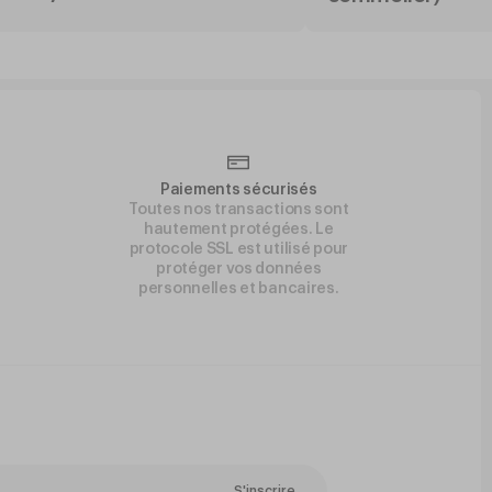
Paiements sécurisés
Toutes nos transactions sont
hautement protégées. Le
protocole SSL est utilisé pour
protéger vos données
personnelles et bancaires.
S'inscrire