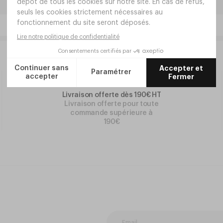
Livraison offerte dès 190€ HT
Livraison offerte pour toute
commande supérieure à
190€