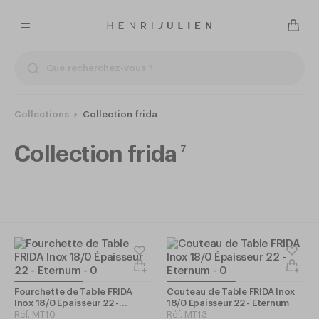
Collections
Collection frida
Collection frida
7
Fourchette de Table FRIDA
Couteau de Table FRIDA Inox
Inox 18/0 Épaisseur 22 -
18/0 Épaisseur 22 - Eternum
Eternum
Réf.
MT10
Réf.
MT13