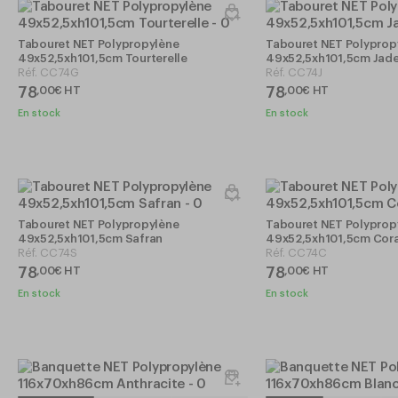
Tabouret NET Polypropylène
Tabouret NET Polyprop
49x52,5xh101,5cm Tourterelle
49x52,5xh101,5cm Jad
Réf.
CC74G
Réf.
CC74J
78
78
,
00
€
HT
,
00
€
HT
En stock
En stock
Tabouret NET Polypropylène
Tabouret NET Polyprop
49x52,5xh101,5cm Safran
49x52,5xh101,5cm Cora
Réf.
CC74S
Réf.
CC74C
78
78
,
00
€
HT
,
00
€
HT
En stock
En stock