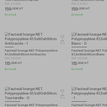
Réf.
CX36S
Réf.
CX36C
159
159
,
00
€
HT
,
00
€
HT
En stock
En stock
Fauteuil lounge NET Polypropylène
Fauteuil lounge NET Po
61,5x90xh99cm Anthracite
61,5x90xh99cm Blanc
Réf.
AG34A
Réf.
AG34B
115
115
,
00
€
HT
,
00
€
HT
En stock
En stock
Fauteuil lounge NET Polypropylène
Fauteuil lounge NET Po