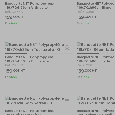
Banquette NET Polypropylène
Banquette NET Polypro
116x70xh86cm Anthracite
116x70xh86cm Blanc
Réf.
CX36A
Réf.
CX36B
159
159
,
00
€
HT
,
00
€
HT
En stock
En stock
Banquette NET Polypropylène
Banquette NET Polypro
116x70xh86cm Tourterelle
116x70xh86cm Jade
Réf.
CX36G
Réf.
CX36J
159
159
,
00
€
HT
,
00
€
HT
En stock
En stock
Banquette NET Polypropylène
Banquette NET Polypro
116x70xh86cm Safran
116x70xh86cm Corail