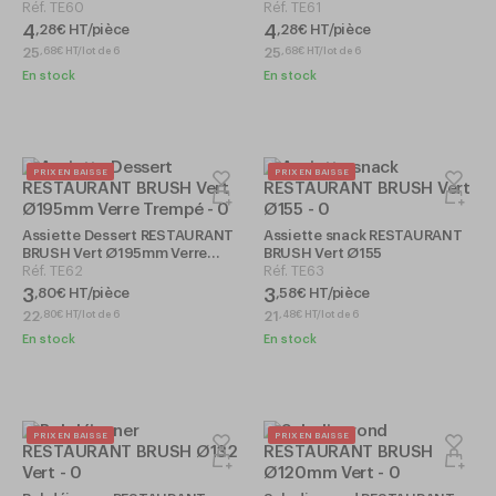
Vert
Réf.
TE60
Trempé Vert
Réf.
TE61
4
4
,
28
€
HT/pièce
,
28
€
HT/pièce
25
25
,
68
€
HT/lot de 6
,
68
€
HT/lot de 6
En stock
En stock
PRIX EN BAISSE
PRIX EN BAISSE
Assiette Dessert RESTAURANT
Assiette snack RESTAURANT
BRUSH Vert Ø195mm Verre
BRUSH Vert Ø155
Trempé
Réf.
TE62
Réf.
TE63
3
3
,
80
€
HT/pièce
,
58
€
HT/pièce
22
21
,
80
€
HT/lot de 6
,
48
€
HT/lot de 6
En stock
En stock
PRIX EN BAISSE
PRIX EN BAISSE