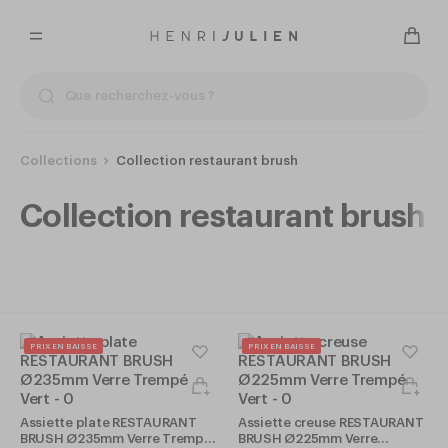
Collections
Collection restaurant brush
Collection restaurant brush
57
PRIX EN BAISSE
PRIX EN BAISSE
Assiette plate RESTAURANT
Assiette creuse RESTAURANT
BRUSH Ø235mm Verre Trempé
BRUSH Ø225mm Verre